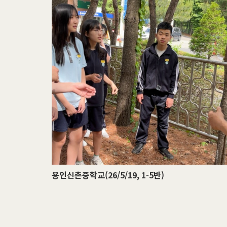
용인신촌중학교(26/5/19, 1-5반)