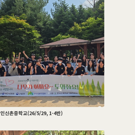
인신촌중학교(26/5/29, 1-4반)