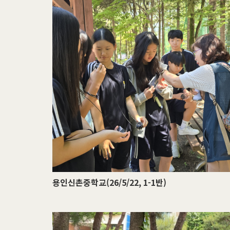
용인신촌중학교(26/5/22, 1-1반)