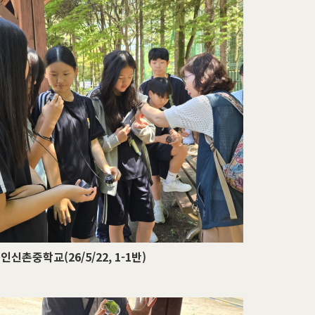
인신촌중학교(26/5/22, 1-1반)