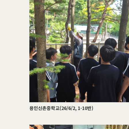
용인신촌중학교(26/6/2, 1-10반)