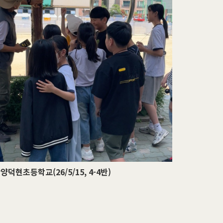
양덕현초등학교(26/5/15, 4-4반)