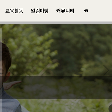
교육활동
알림마당
커뮤니티
리 학교