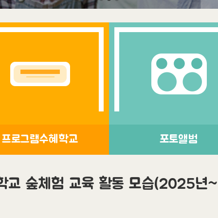
프로그램수혜학교
포토앨범
학교 숲체험 교육 활동 모습(2025년~