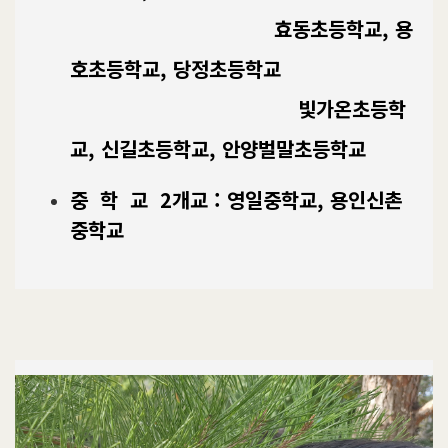
효동초등학교, 용
호
초등학교, 당정초등학교
빛가온초등학
교, 신길초등학교, 안양벌말초등학교
중 학 교 2개교 :
영일중학교,
용인신촌
중학교