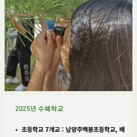
2025년 수혜학교
초등학교 7개교 :
남양주백봉초등학교,
배