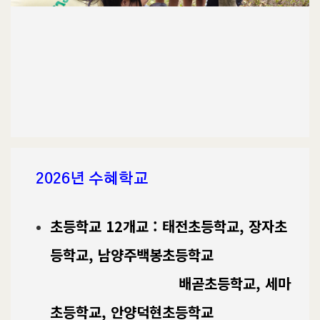
2026년 수혜학교
초등학교 12개교 : 태전초등학교, 장자초
등학교,
남양주백봉초등학교
배곧초등학교,
세마
초등학교,
안양덕현초등학교