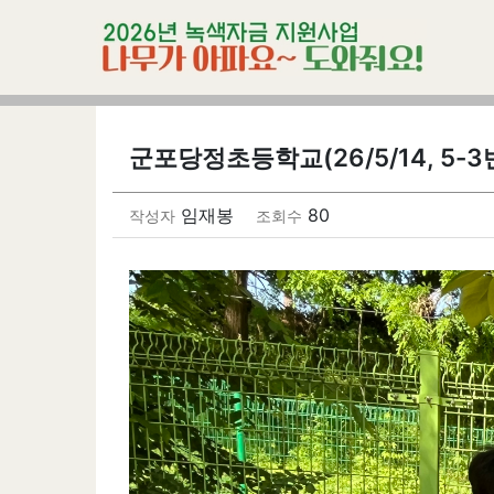
군포당정초등학교(26/5/14, 5-3
임재봉
80
작성자
조회수