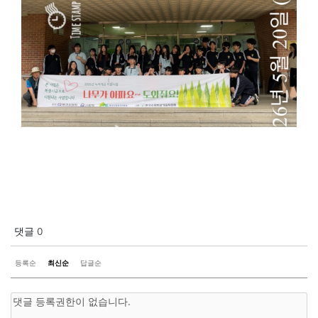
댓글
0
등록순
최신순
답글순